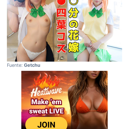
Fuente:
Getchu