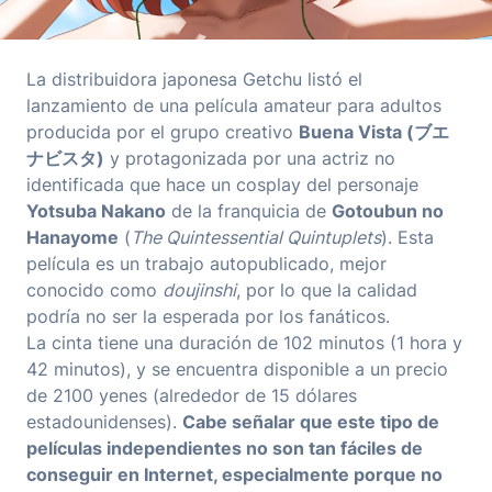
La distribuidora japonesa Getchu listó el
lanzamiento de una película amateur para adultos
producida por el grupo creativo
Buena Vista (ブエ
ナビスタ)
y protagonizada por una actriz no
identificada que hace un cosplay del personaje
Yotsuba Nakano
de la franquicia de
Gotoubun no
Hanayome
(
The Quintessential Quintuplets
). Esta
película es un trabajo autopublicado, mejor
conocido como
doujinshi
, por lo que la calidad
podría no ser la esperada por los fanáticos.
La cinta tiene una duración de 102 minutos (1 hora y
42 minutos), y se encuentra disponible a un precio
de 2100 yenes (alrededor de 15 dólares
estadounidenses).
Cabe señalar que este tipo de
películas independientes no son tan fáciles de
conseguir en Internet, especialmente porque no