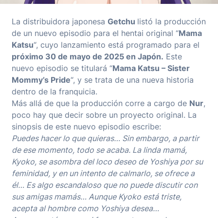
La distribuidora japonesa
Getchu
listó la producción
de un nuevo episodio para el hentai original “
Mama
Katsu
“, cuyo lanzamiento está programado para el
próximo 30 de mayo de 2025 en Japón.
Este
nuevo episodio se titulará “
Mama Katsu – Sister
Mommy’s Pride
“, y se trata de una nueva historia
dentro de la franquicia.
Más allá de que la producción corre a cargo de
Nur
,
poco hay que decir sobre un proyecto original. La
sinopsis de este nuevo episodio escribe:
Puedes hacer lo que quieras… Sin embargo, a partir
de ese momento, todo se acaba. La linda mamá,
Kyoko, se asombra del loco deseo de Yoshiya por su
feminidad, y en un intento de calmarlo, se ofrece a
él… Es algo escandaloso que no puede discutir con
sus amigas mamás… Aunque Kyoko está triste,
acepta al hombre como Yoshiya desea…