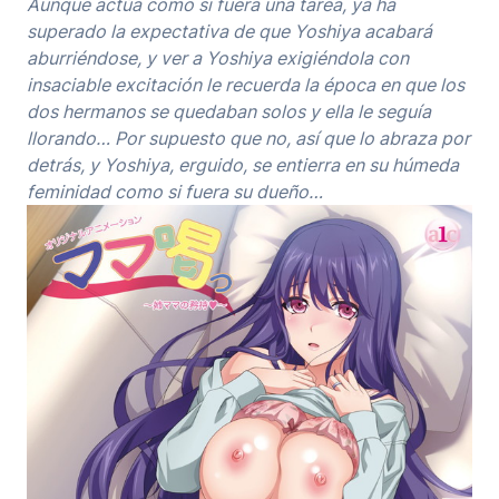
Aunque actúa como si fuera una tarea, ya ha
superado la expectativa de que Yoshiya acabará
aburriéndose, y ver a Yoshiya exigiéndola con
insaciable excitación le recuerda la época en que los
dos hermanos se quedaban solos y ella le seguía
llorando… Por supuesto que no, así que lo abraza por
detrás, y Yoshiya, erguido, se entierra en su húmeda
feminidad como si fuera su dueño…