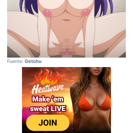
Fuente:
Getchu