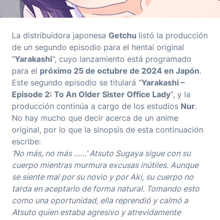
La distribuidora japonesa
Getchu
listó la producción
de un segundo episodio para el hentai original
“
Yarakashi
“, cuyo lanzamiento está programado
para el
próximo 25 de octubre de 2024 en Japón
.
Este segundo episodio se titulará “
Yarakashi –
Episode 2: To An Older Sister Office Lady
“, y la
producción continúa a cargo de los estudios
Nur
.
No hay mucho que decir acerca de un anime
original, por lo que la sinopsis de esta continuación
escribe:
‘No más, no más ……’ Atsuto Sugaya sigue con su
cuerpo mientras murmura excusas inútiles. Aunque
se siente mal por su novio y por Aki, su cuerpo no
tarda en aceptarlo de forma natural. Tomando esto
como una oportunidad, ella reprendió y calmó a
Atsuto quien estaba agresivo y atrevidamente