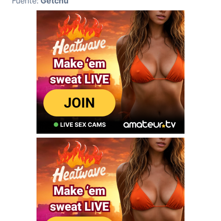
Fuente:
Getchu