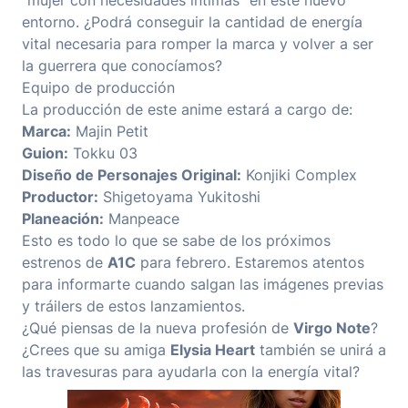
entorno. ¿Podrá conseguir la cantidad de energía
vital necesaria para romper la marca y volver a ser
la guerrera que conocíamos?
Equipo de producción
La producción de este anime estará a cargo de:
Marca:
Majin Petit
Guion:
Tokku 03
Diseño de Personajes Original:
Konjiki Complex
Productor:
Shigetoyama Yukitoshi
Planeación:
Manpeace
Esto es todo lo que se sabe de los próximos
estrenos de
A1C
para febrero. Estaremos atentos
para informarte cuando salgan las imágenes previas
y tráilers de estos lanzamientos.
¿Qué piensas de la nueva profesión de
Virgo Note
?
¿Crees que su amiga
Elysia Heart
también se unirá a
las travesuras para ayudarla con la energía vital?