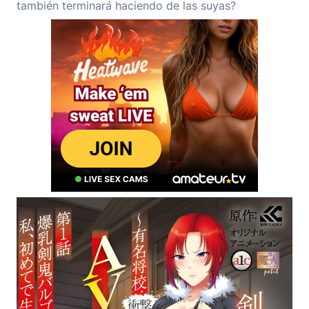
también terminará haciendo de las suyas?