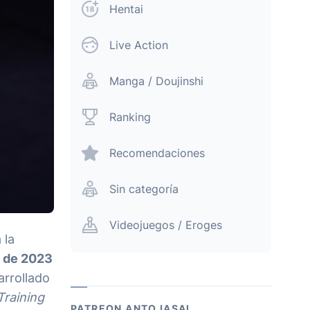
Hentai
Live Action
Manga / Doujinshi
Ranking
Recomendaciones
Sin categoría
Videojuegos / Eroges
 la
 de 2023
arrollado
Training
PATREON ANTOJASAI.