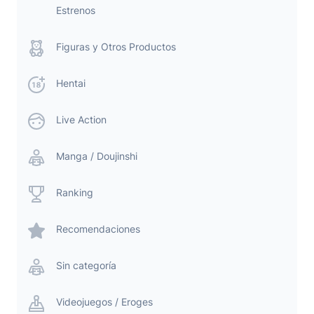
Estrenos
Figuras y Otros Productos
Hentai
Live Action
Manga / Doujinshi
Ranking
Recomendaciones
Sin categoría
Videojuegos / Eroges