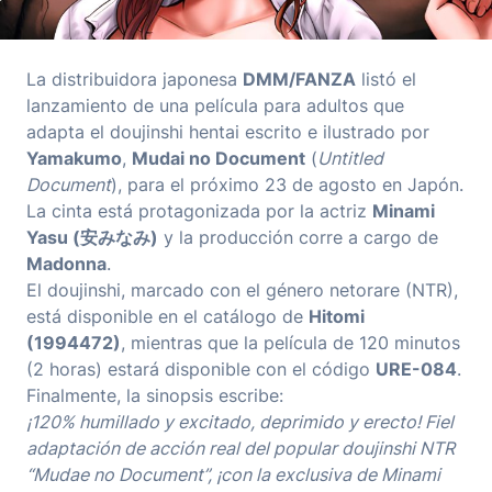
La distribuidora japonesa
DMM/FANZA
listó el
lanzamiento de una película para adultos que
adapta el doujinshi hentai escrito e ilustrado por
Yamakumo
,
Mudai no Document
(
Untitled
Document
), para el próximo 23 de agosto en Japón.
La cinta está protagonizada por la actriz
Minami
Yasu (安みなみ)
y la producción corre a cargo de
Madonna
.
El doujinshi, marcado con el género netorare (NTR),
está disponible en el catálogo de
Hitomi
(1994472)
, mientras que la película de 120 minutos
(2 horas) estará disponible con el código
URE-084
.
Finalmente, la sinopsis escribe:
¡120% humillado y excitado, deprimido y erecto! Fiel
adaptación de acción real del popular doujinshi NTR
“Mudae no Document”, ¡con la exclusiva de Minami