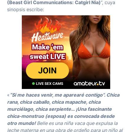
(Beast Girl Communications: Catgirl Nia)
”, cuya
sinopsis escribe:
«
“Si me haces venir, me aparearé contigo”. Chica
rana, chica caballo, chica mapache, chica
murciélago, chica serpiente… ¡Una fascinante
chica-monstruo (esposa) es convocada desde
otro mundo!
Belle es una niña vaca que expulsa la
leche materna en una obra de ordeño para un niño al