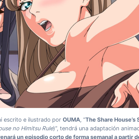
i escrito e ilustrado por
OUMA
, “
The Share House’s 
ouse no Himitsu Rule
)”, tendrá una adaptación anima
enará un episodio corto de forma semanal a partir d