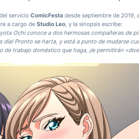
del servicio
ComicFesta
desde septiembre de 2019, 
orre a cargo de
Studio Leo
, y la sinopsis escribe:
Ryota Ochi conoce a dos hermosas compañeras de pi
s día! Pronto se harta, y está a punto de mudarse cu
o de trabajo doméstico que haga, ¡le permitirán «dive