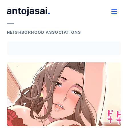
ir al contenido
ver 
NEIGHBORHOOD ASSOCIATIONS