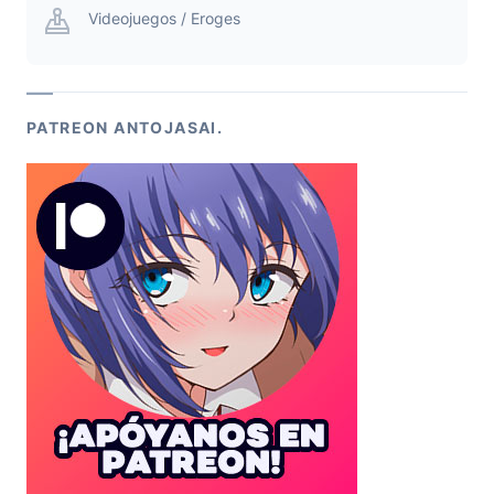
Videojuegos / Eroges
PATREON ANTOJASAI.