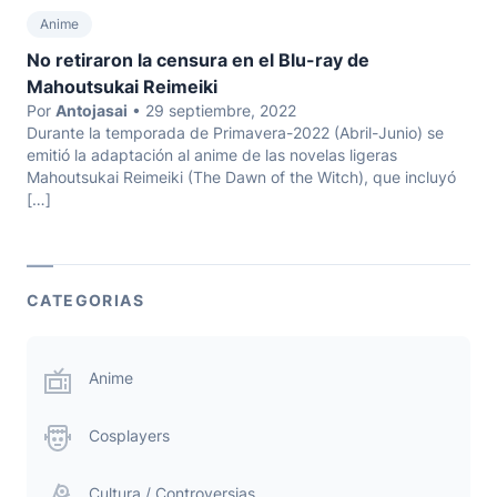
Anime
No retiraron la censura en el Blu-ray de
Mahoutsukai Reimeiki
Por
Antojasai
• 29 septiembre, 2022
Durante la temporada de Primavera-2022 (Abril-Junio) se
emitió la adaptación al anime de las novelas ligeras
Mahoutsukai Reimeiki (The Dawn of the Witch), que incluyó
[…]
CATEGORIAS
Anime
Cosplayers
Cultura / Controversias