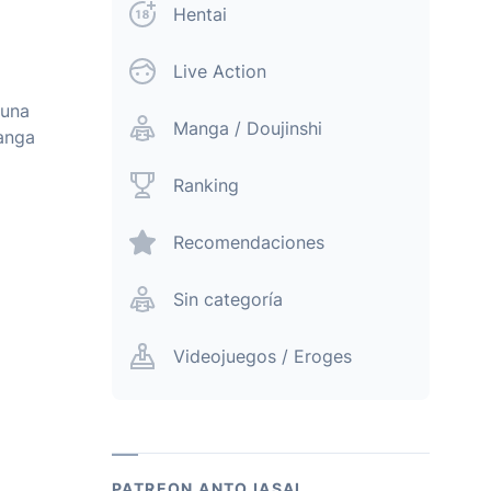
Hentai
Live Action
 una
Manga / Doujinshi
manga
Ranking
Recomendaciones
Sin categoría
Videojuegos / Eroges
PATREON ANTOJASAI.