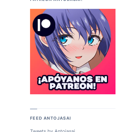
FEED ANTOJASAI
Tweets by Antojasai