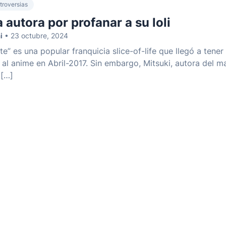
troversias
 autora por profanar a su loli
i
• 23 octubre, 2024
e” es una popular franquicia slice-of-life que llegó a tener
al anime en Abril-2017. Sin embargo, Mitsuki, autora del 
 […]