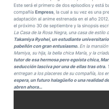
Este será el primero de dos episodios y está b
compañía
Empress
, la cual a su vez es una p
adaptación al anime estrenada en el año 2012
el próximo 30 de septiembre y la sinopsis escr
La Casa de la Rosa Negra, una casa de estilo
Takamiya Ryohei, un estudiante universitario 
pabellón con gran entusiasmo.
En la mansión 
Mamiya, su hija, la bella chica María, y la criad
tutor de esa hermosa pero egoísta chica, María
seducción lasciva por una de ellas tras otra.
Y
entregan a los placeres de su compañía, los 
espera, un futuro halagüeño o una realidad de
abren ahora…