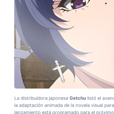
La distribuidora japonesa
Getchu
listó el ava
la adaptación animada de la novela visual par
lanzamiento está programado para el próximo 