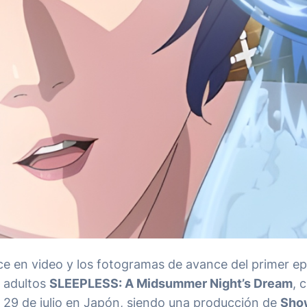
nce en video y los fotogramas de avance del primer ep
a adultos
SLEEPLESS: A Midsummer Night’s Dream
, 
29 de julio en Japón, siendo una producción de
Sho