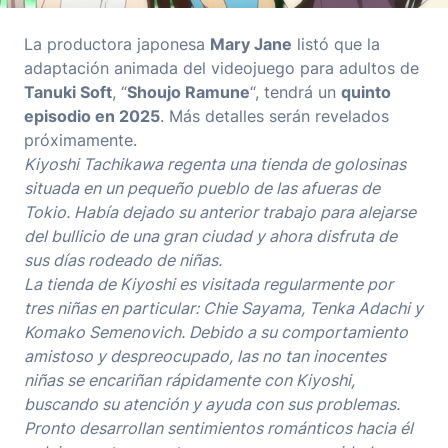
La productora japonesa
Mary Jane
listó que la
adaptación animada del videojuego para adultos de
Tanuki Soft
, “
Shoujo Ramune
“, tendrá un
quinto
episodio en 2025
. Más detalles serán revelados
próximamente.
Kiyoshi Tachikawa regenta una tienda de golosinas
situada en un pequeño pueblo de las afueras de
Tokio. Había dejado su anterior trabajo para alejarse
del bullicio de una gran ciudad y ahora disfruta de
sus días rodeado de niñas.
La tienda de Kiyoshi es visitada regularmente por
tres niñas en particular: Chie Sayama, Tenka Adachi y
Komako Semenovich. Debido a su comportamiento
amistoso y despreocupado, las no tan inocentes
niñas se encariñan rápidamente con Kiyoshi,
buscando su atención y ayuda con sus problemas.
Pronto desarrollan sentimientos románticos hacia él