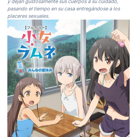
y dejan gustosamente sus cuerpos a su cuidado,
pasando el tiempo en su casa entregándose a los
placeres sexuales.