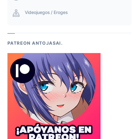
Videojuegos / Eroges
PATREON ANTOJASAI.