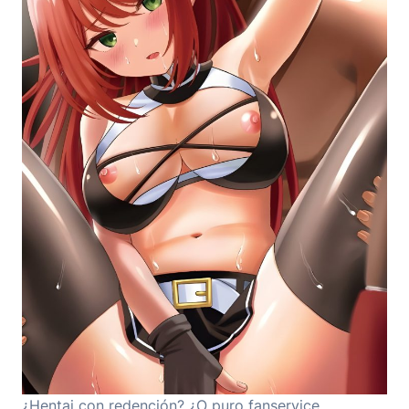
¿Hentai con redención? ¿O puro fanservice