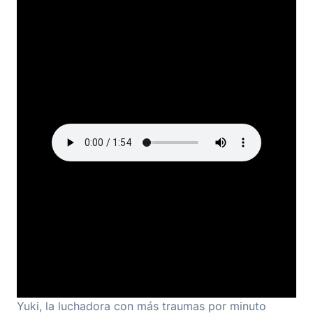
Yuki, la luchadora con más traumas por minuto