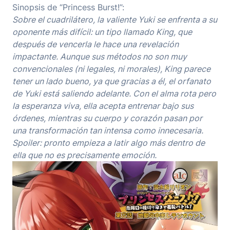
Sinopsis de “Princess Burst!”:
Sobre el cuadrilátero, la valiente Yuki se enfrenta a su
oponente más difícil: un tipo llamado King, que
después de vencerla le hace una revelación
impactante. Aunque sus métodos no son muy
convencionales (ni legales, ni morales), King parece
tener un lado bueno, ya que gracias a él, el orfanato
de Yuki está saliendo adelante. Con el alma rota pero
la esperanza viva, ella acepta entrenar bajo sus
órdenes, mientras su cuerpo y corazón pasan por
una transformación tan intensa como innecesaria.
Spoiler: pronto empieza a latir algo más dentro de
ella que no es precisamente emoción.