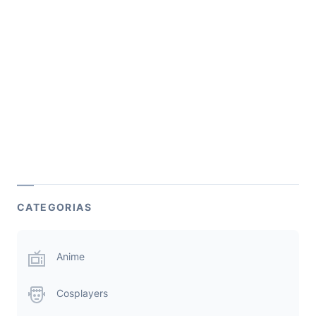
CATEGORIAS
Anime
Cosplayers