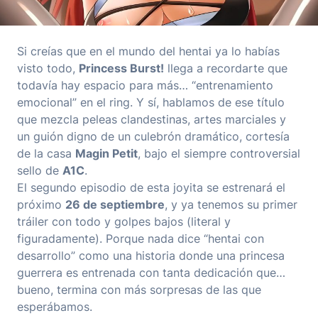
Si creías que en el mundo del hentai ya lo habías
visto todo,
Princess Burst!
llega a recordarte que
todavía hay espacio para más… “entrenamiento
emocional” en el ring. Y sí, hablamos de ese título
que mezcla peleas clandestinas, artes marciales y
un guión digno de un culebrón dramático, cortesía
de la casa
Magin Petit
, bajo el siempre controversial
sello de
A1C
.
El segundo episodio de esta joyita se estrenará el
próximo
26 de septiembre
, y ya tenemos su primer
tráiler con todo y golpes bajos (literal y
figuradamente). Porque nada dice “hentai con
desarrollo” como una historia donde una princesa
guerrera es entrenada con tanta dedicación que…
bueno, termina con más sorpresas de las que
esperábamos.