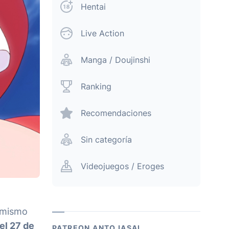
Hentai
Live Action
Manga / Doujinshi
Ranking
Recomendaciones
Sin categoría
Videojuegos / Eroges
l mismo
el 27 de
PATREON ANTOJASAI.