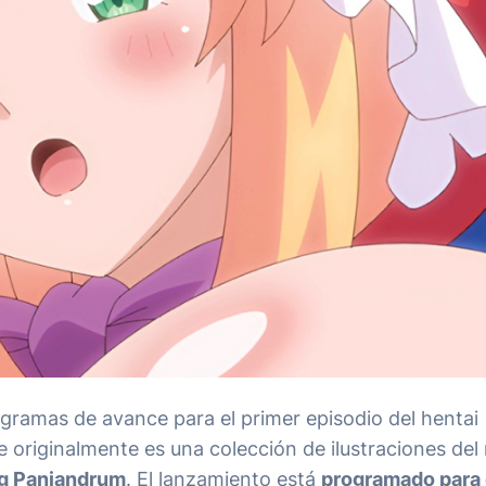
togramas de avance para el primer episodio del hentai
ue originalmente es una colección de ilustraciones de
ng Panjandrum
. El lanzamiento está
programado para 