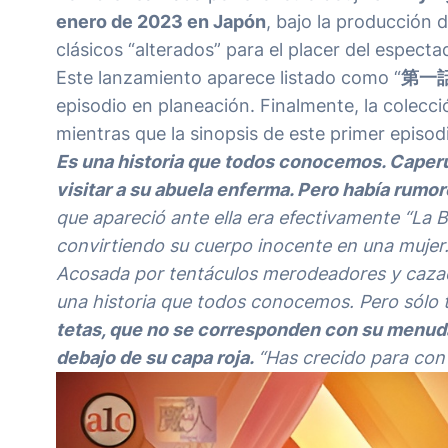
enero de 2023 en Japón
, bajo la producción
clásicos “alterados” para el placer del especta
Este lanzamiento aparece listado como “
第一話 
episodio en planeación. Finalmente, la colecci
mientras que la sinopsis de este primer episod
Es una historia que todos conocemos. Caperuc
visitar a su abuela enferma. Pero había rumor
que apareció ante ella era efectivamente “La B
convirtiendo su cuerpo inocente en una mujer.
Acosada por tentáculos merodeadores y cazado
una historia que todos conocemos. Pero sólo
tetas, que no se corresponden con su menuda
debajo de su capa roja.
“Has crecido para conv