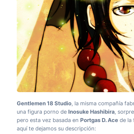
Gentlemen 18 Studio
, la misma compañía fabr
una figura porno de
Inosuke Hashibira
, sorpr
pero esta vez basada en
Portgas D. Ace
de la 
aquí te dejamos su descripción: