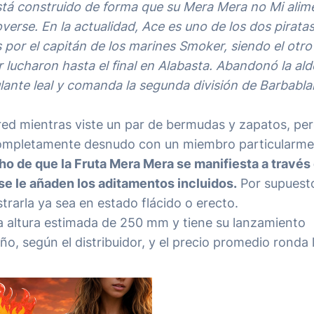
está construido de forma que su Mera Mera no Mi alim
verse. En la actualidad, Ace es uno de los dos pirata
por el capitán de los marines Smoker, siendo el otro 
lucharon hasta el final en Alabasta. Abandonó la ald
ulante leal y comanda la segunda división de Barbabla
ed mientras viste un par de bermudas y zapatos, pe
 completamente desnudo con un miembro particularm
ho de que la Fruta Mera Mera se manifiesta a través
e le añaden los aditamentos incluidos.
Por supuest
rarla ya sea en estado flácido o erecto.
una altura estimada de 250 mm y tiene su lanzamiento
o, según el distribuidor, y el precio promedio ronda 