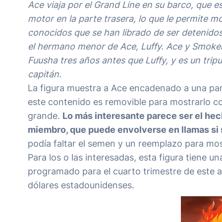
Ace viaja por el Grand Line en su barco, que 
motor en la parte trasera, lo que le permite mo
conocidos que se han librado de ser detenidos 
el hermano menor de Ace, Luffy. Ace y Smoker 
Fuusha tres años antes que Luffy, y es un trip
capitán.
La figura muestra a Ace encadenado a una par
este contenido es removible para mostrarlo
grande.
Lo más interesante parece ser el hec
miembro, que puede envolverse en llamas si s
podía faltar el semen y un reemplazo para most
Para los o las interesadas, esta figura tiene 
programado para el cuarto trimestre de este añ
dólares estadounidenses.