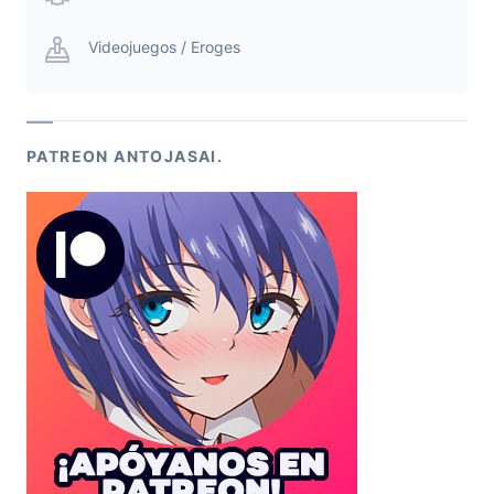
Videojuegos / Eroges
PATREON ANTOJASAI.