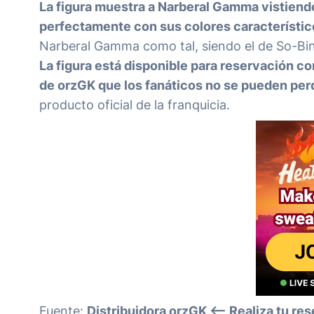
La figura muestra a Narberal Gamma vistiend
perfectamente con sus colores característic
Narberal Gamma como tal, siendo el de So-Bin el
La figura está disponible para reservación co
de orzGK que los fanáticos no se pueden per
producto oficial de la franquicia.
Fuente:
Distribuidora orzGK
<– Realiza tu res