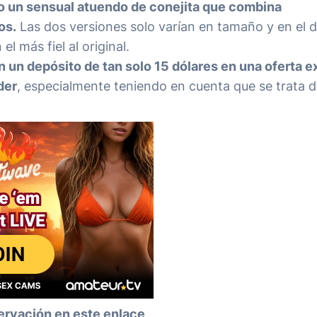
o un sensual atuendo de conejita que combina
os.
Las dos versiones solo varían en tamaño y en el 
 más fiel al original.
n un depósito de tan solo 15 dólares en una oferta e
der
, especialmente teniendo en cuenta que se trata 
ervación en este enlace