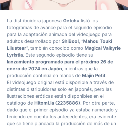
La distribuidora japonesa
Getchu
listó los
fotogramas de avance para el segundo episodio
para la adaptación animada del videojuego para
adultos desarrollado por
ShiBoo!
, “
Mahou Touki
Lilustear
“, también conocido como
Magical Valkyrie
Lyristia
. Este segundo episodio tiene su
lanzamiento programado para el próximo 26 de
enero de 2024 en Japón
, mientras que la
producción continúa en manos de
Majin Petit
.
El videojuego original está disponible a través de
distintas distribuidoras solo en japonés, pero las
ilustraciones eróticas están disponibles en el
catálogo de
Hitomi.la (2235886)
. Por otra parte,
dado que el primer episodio ya estaba numerado y
teniendo en cuenta los antecedentes, era evidente
que se tiene planeada la producción de más de un