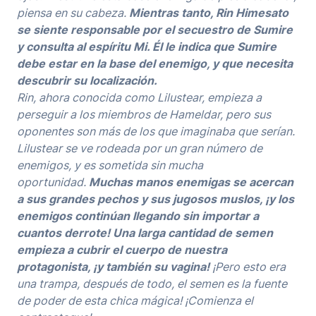
piensa en su cabeza.
Mientras tanto, Rin Himesato
se siente responsable por el secuestro de Sumire
y consulta al espíritu Mi. Él le indica que Sumire
debe estar en la base del enemigo, y que necesita
descubrir su localización.
Rin, ahora conocida como Lilustear, empieza a
perseguir a los miembros de Hameldar, pero sus
oponentes son más de los que imaginaba que serían.
Lilustear se ve rodeada por un gran número de
enemigos, y es sometida sin mucha
oportunidad.
Muchas manos enemigas se acercan
a sus grandes pechos y sus jugosos muslos, ¡y los
enemigos continúan llegando sin importar a
cuantos derrote! Una larga cantidad de semen
empieza a cubrir el cuerpo de nuestra
protagonista, ¡y también su vagina!
¡Pero esto era
una trampa, después de todo, el semen es la fuente
de poder de esta chica mágica! ¡Comienza el