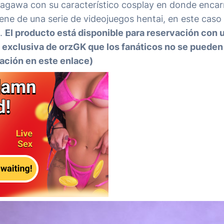
agawa con su característico cosplay en donde encar
ne de una serie de videojuegos hentai, en este caso
o.
El producto está disponible para reservación con 
a exclusiva de orzGK que los fanáticos no se pueden
vación en este enlace)