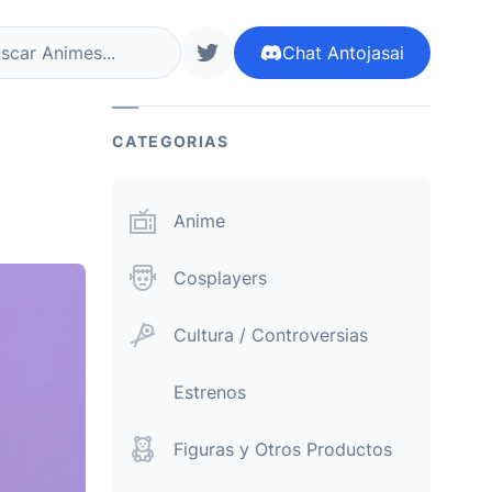
Chat
Antojasai
r ahora
siguenos en twitter
CATEGORIAS
Anime
Cosplayers
Cultura / Controversias
Estrenos
Figuras y Otros Productos