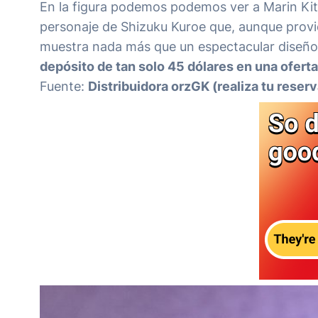
En la figura podemos podemos ver a Marin Kit
personaje de Shizuku Kuroe que, aunque provie
muestra nada más que un espectacular diseñ
depósito de tan solo 45 dólares en una ofert
Fuente:
Distribuidora orzGK
(realiza tu reser