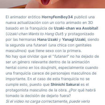
El animador erótico
HornyFemBoy34
publicó una
nueva actualización con un corto animado en 3D
basado en la franquicia de
Uzaki-chan wa Asobitai!
(
Uzaki-chan Wants to Hang Out!
) y protagonizado
por las hermanas
Hana Uzaki
y
Yanagi Uzaki
, siendo
la segunda una futanari (una chica con genitales
masculinos) que tiene sexo con la primera.
No hay que olvidar que el “
futanari
” no ha dejado de
ser un género relevante dentro de la animación
hentai como en los doujinshi, especialmente cuando
una franquicia carece de personajes masculinos de
importante. En el caso de esta franquicia no se
cumple esto, puesto que
Shinichi Sakurai
es el
protagonista masculino de la obra. ¿Por qué habrá
tomado la decisión de dejarlo fuera?
Si el video no carga correctamente, puede verlo