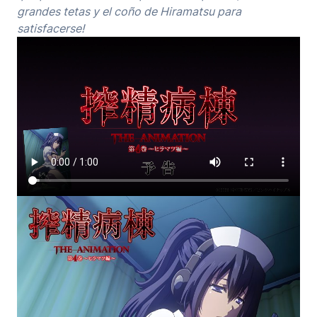
grandes tetas y el coño de Hiramatsu para
satisfacerse!