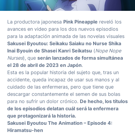
La productora japonesa
Pink Pineapple
reveló los
avances en video para los dos nuevos episodios
para la adaptación animada de las novelas visuales
Sakusei Byoutou: Seikaku Saiaku no Nurse Shika
Inai Byouin de Shasei Kanri Seikatsu
(
Nope Nope
Nurses
), que
serán lanzados de forma simultánea
el 28 de abril de 2023 en Japón
.
Esta es la popular historia del sujeto que, tras un
accidente, queda incapaz de usar sus manos y al
cuidado de las enfermeras, pero que tiene que
descargar constantemente el semen de sus bolas
para no sufrir un dolor crónico.
De hecho, los títulos
de los episodios delatan cuál será la enfermera
que protagonizará la historia.
Sakusei Byoutou The Animation – Episode 4:
Hiramatsu-hen