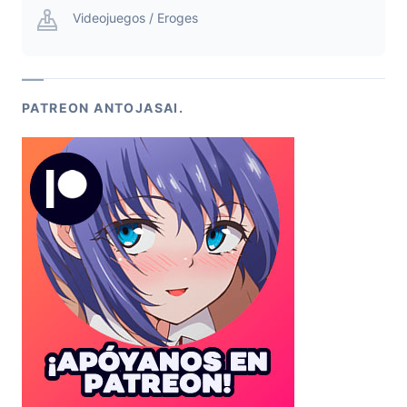
Videojuegos / Eroges
PATREON ANTOJASAI.