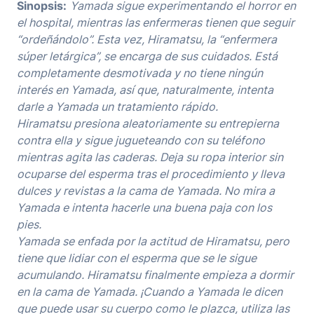
Sinopsis:
Yamada sigue experimentando el horror en
el hospital, mientras las enfermeras tienen que seguir
“ordeñándolo”. Esta vez, Hiramatsu, la “enfermera
súper letárgica”, se encarga de sus cuidados. Está
completamente desmotivada y no tiene ningún
interés en Yamada, así que, naturalmente, intenta
darle a Yamada un tratamiento rápido.
Hiramatsu presiona aleatoriamente su entrepierna
contra ella y sigue jugueteando con su teléfono
mientras agita las caderas. Deja su ropa interior sin
ocuparse del esperma tras el procedimiento y lleva
dulces y revistas a la cama de Yamada. No mira a
Yamada e intenta hacerle una buena paja con los
pies.
Yamada se enfada por la actitud de Hiramatsu, pero
tiene que lidiar con el esperma que se le sigue
acumulando. Hiramatsu finalmente empieza a dormir
en la cama de Yamada. ¡Cuando a Yamada le dicen
que puede usar su cuerpo como le plazca, utiliza las