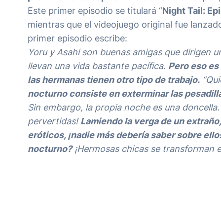
Este primer episodio se titulará “
Night Tail: E
mientras que el videojuego original fue lanzad
primer episodio escribe:
Yoru y Asahi son buenas amigas que dirigen un
llevan una vida bastante pacífica.
Pero eso es 
las hermanas tienen otro tipo de trabajo.
“Qui
nocturno consiste en exterminar las pesadilla
Sin embargo, la propia noche es una doncella
pervertidas!
Lamiendo la verga de un extraño,
eróticos, ¡nadie más debería saber sobre ello
nocturno?
¡Hermosas chicas se transforman en