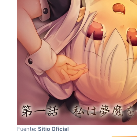
Fuente:
Sitio Oficial