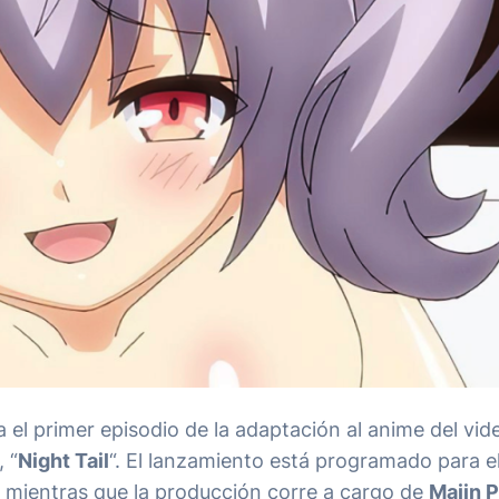
a el primer episodio de la adaptación al anime del vi
, “
Night Tail
“. El lanzamiento está programado para e
, mientras que la producción corre a cargo de
Majin P