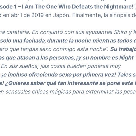
pisode 1 – I Am The One Who Defeats the Nightmare!
”
o en abril de 2019 en Japón. Finalmente, la sinopsis d
a cafetería. En conjunto con sus ayudantes Shiro y K
solo una fachada, durante la noche mientras todos 
ero que tengas sexo conmigo esta noche”.
Su trabaj
s que atacan a las personas, ¡y su nombre es Night T
. En sus sueños, ¡las cosas pueden ponerse muy
 ¡e incluso ofreciendo sexo por primera vez! Tales 
s! ¿Quieres saber qué tan interesante se pone este 
 sensuales chicas mágicas para exterminar las pesad