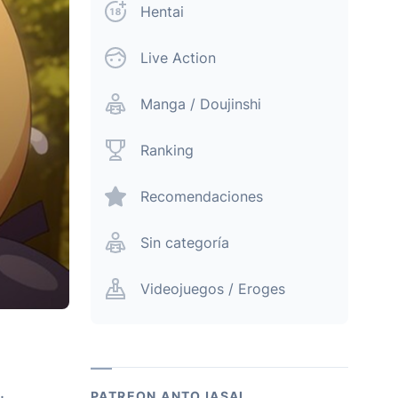
Hentai
Live Action
Manga / Doujinshi
Ranking
Recomendaciones
Sin categoría
Videojuegos / Eroges
.
PATREON ANTOJASAI.