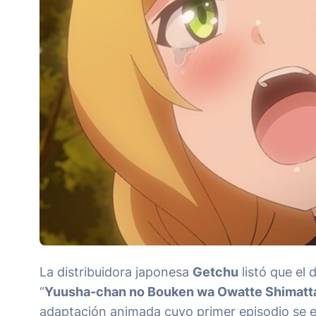
La distribuidora japonesa
Getchu
listó que el 
“
Yuusha-chan no Bouken wa Owatte Shimatt
adaptación animada cuyo primer episodio se e