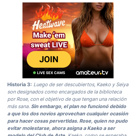
Historia 3:
Luego de ser descubiertos, Kaeko y Seiya
son designados como encargados de la biblioteca
por Rose, con el objetivo de que tengan una relación
más sana.
Sin embargo, el plan no funcionó debido
a que los dos novios aprovechan cualquier ocasión
para hacer cosas pervertidas. Rose, quien no pudo
evitar molestarse, ahora asigna a Kaeko a ser
modelo del Club de Arte.
Kaeko, como se esperaba,