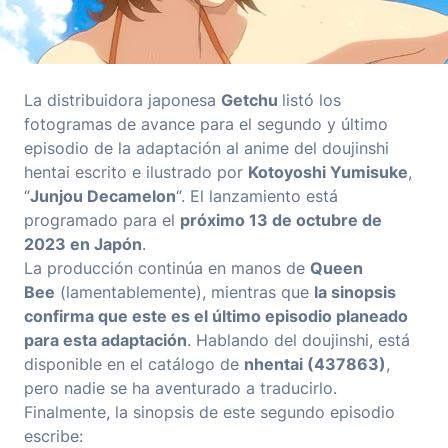
La distribuidora japonesa
Getchu
listó los
fotogramas de avance para el segundo y último
episodio de la adaptación al anime del doujinshi
hentai escrito e ilustrado por
Kotoyoshi Yumisuke
,
“
Junjou Decamelon
“. El lanzamiento está
programado para el
próximo 13 de octubre de
2023 en Japón
.
La producción continúa en manos de
Queen
Bee
(lamentablemente), mientras que
la sinopsis
confirma que este es el último episodio planeado
para esta adaptación
. Hablando del doujinshi, está
disponible en el catálogo de
nhentai (437863)
,
pero nadie se ha aventurado a traducirlo.
Finalmente, la sinopsis de este segundo episodio
escribe: