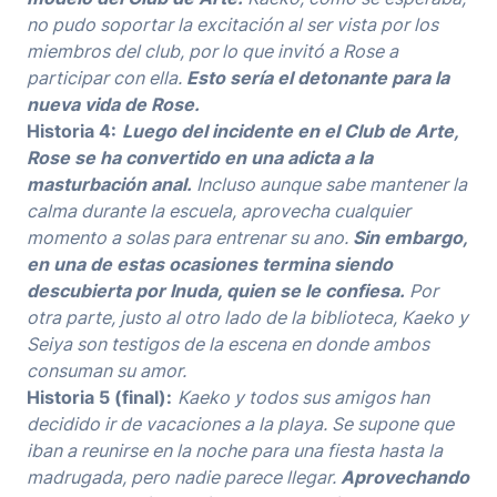
no pudo soportar la excitación al ser vista por los
miembros del club, por lo que invitó a Rose a
participar con ella.
Esto sería el detonante para la
nueva vida de Rose.
Historia 4:
Luego del incidente en el Club de Arte,
Rose se ha convertido en una adicta a la
masturbación anal.
Incluso aunque sabe mantener la
calma durante la escuela, aprovecha cualquier
momento a solas para entrenar su ano.
Sin embargo,
en una de estas ocasiones termina siendo
descubierta por Inuda, quien se le confiesa.
Por
otra parte, justo al otro lado de la biblioteca, Kaeko y
Seiya son testigos de la escena en donde ambos
consuman su amor.
Historia 5 (final):
Kaeko y todos sus amigos han
decidido ir de vacaciones a la playa. Se supone que
iban a reunirse en la noche para una fiesta hasta la
madrugada, pero nadie parece llegar.
Aprovechando