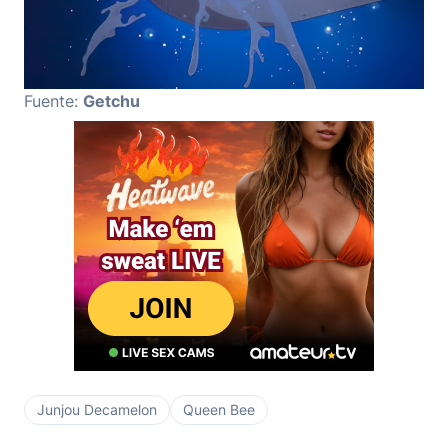
Fuente:
Getchu
Junjou Decamelon
Queen Bee