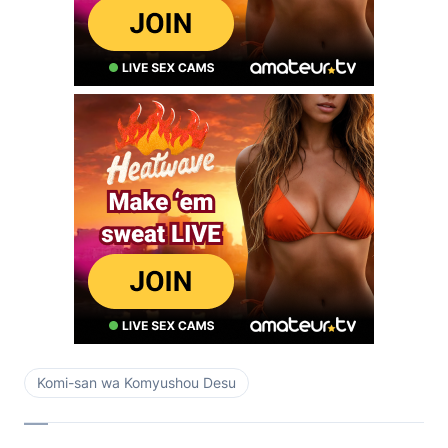
Komi-san wa Komyushou Desu