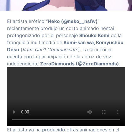
El artista erótico “
Neko (@neko__nsfw)
”
recientemente produjo un corto animado hentai
protagonizado por el personaje
Shouko Komi
de la
franquicia multimedia de
Komi-san wa, Komyushou
Desu
(
Komi Can’t Communicate
). La secuencia
cuenta con la participación de la actriz de voz
independiente
ZeroDiamonds (@ZeroDiamonds)
.
El artista ya ha producido otras animaciones en el