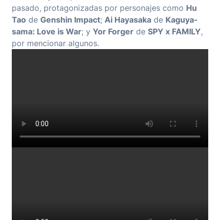
pasado, protagonizadas por personajes como
Hu
Tao
de
Genshin Impact
;
Ai Hayasaka
de
Kaguya-
sama: Love is War
; y
Yor Forger
de
SPY x FAMILY
,
por mencionar algunos.