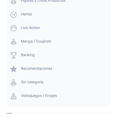
Figuras y Otros Productos
Hentai
Live Action
Manga / Doujinshi
Ranking
Recomendaciones
Sin categoría
Videojuegos / Eroges