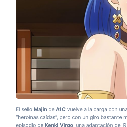
El sello
Majin
de
A1C
vuelve a la carga con un
“heroínas caídas”, pero con un giro bastante 
episodio de
Kenki
Virgo
, una adaptación del R