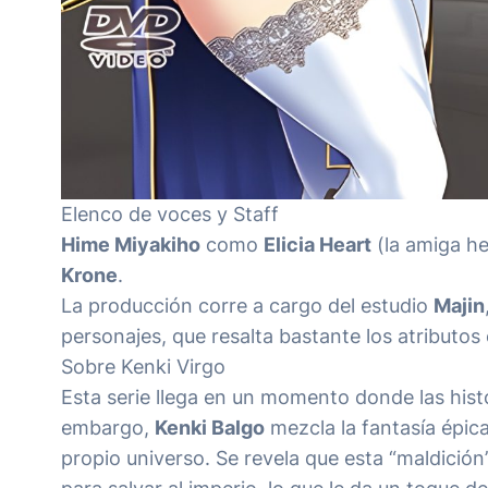
Elenco de voces y Staff
Hime Miyakiho
como
Elicia Heart
(la amiga he
Krone
.
La producción corre a cargo del estudio
Majin
personajes, que resalta bastante los atributo
Sobre Kenki Virgo
Esta serie llega en un momento donde las hist
embargo,
Kenki Balgo
mezcla la fantasía épica
propio universo. Se revela que esta “maldici