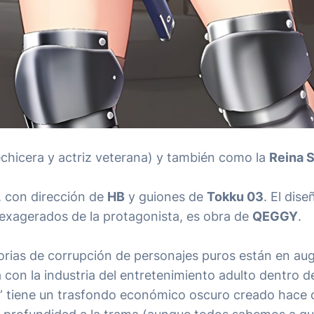
chicera y actriz veterana) y también como la
Reina 
, con dirección de
HB
y guiones de
Tokku 03
. El dise
s exagerados de la protagonista, es obra de
QEGGY
.
orias de corrupción de personajes puros están en aug
 con la industria del entretenimiento adulto dentro d
ón” tiene un trasfondo económico oscuro creado hace