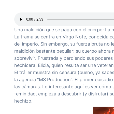
Una maldición que se paga con el cuerpo: La h
La trama se centra en Virgo Note, conocida 
del imperio. Sin embargo, su fuerza bruta no l
maldición bastante peculiar: su cuerpo ahora
sobrevivir. Frustrada y perdiendo sus poderes
hechicera, Elicia, quien resulta ser una veteran
El tráiler muestra sin censura (bueno, ya sab
la agencia “MS Production”. El primer episodio
las cámaras. Lo interesante aquí es ver cómo 
feminidad, empieza a descubrir (y disfrutar) s
hechizo.