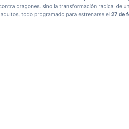
contra dragones, sino la transformación radical de u
a adultos, todo programado para estrenarse el
27 de 