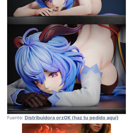
Fuente:
Distribuidora orzGK (haz tu pedido aquí)