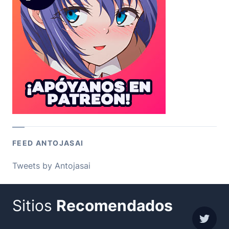
FEED ANTOJASAI
Tweets by Antojasai
Sitios
Recomendados
sigue