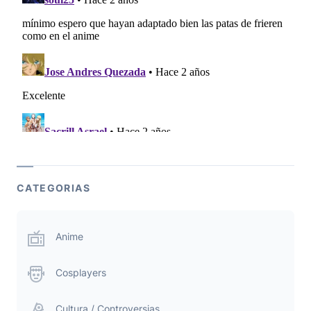
CATEGORIAS
Anime
Cosplayers
Cultura / Controversias