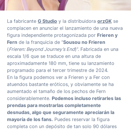
La fabricante
G Studio
y la distribuidora
orzGK
se
complacen en anunciar el lanzamiento de una nueva
figura independiente protagonizada por
Frieren y
Fern
de la franquicia de “
Sousou no Frieren
(
Frieren: Beyond Journey’s End
)”. Fabricada en una
escala 1/6 que se traduce en una altura de
aproximadamente 180 mm, tiene su lanzamiento
programado para el tercer trimestre de 2024.
En la figura podemos ver a Frieren y a Fer con
atuendos bastante eróticos, y obviamente se ha
aumentado el tamaño de los pechos de Fern
considerablemente.
Podemos incluso retirarles las
prendas para mostrarlas completamente
desnudas, algo que seguramente apreciarán la
mayoría de los fans.
Puedes reservar la figura
completa con un depósito de tan solo 90 dólares