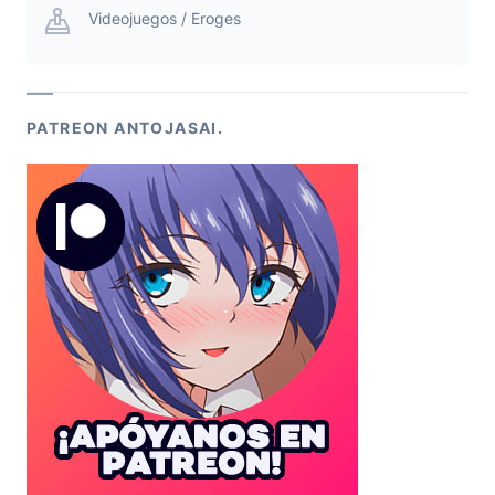
Videojuegos / Eroges
PATREON ANTOJASAI.