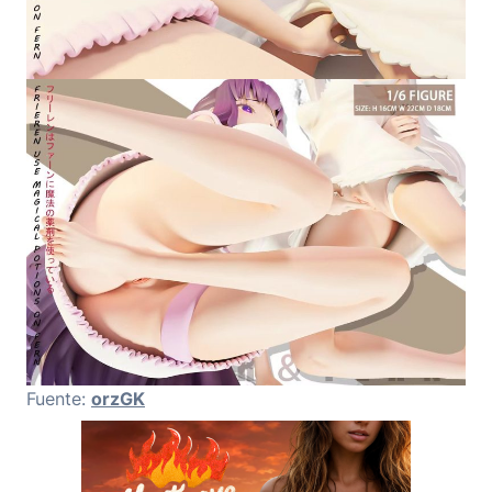
Fuente:
orzGK