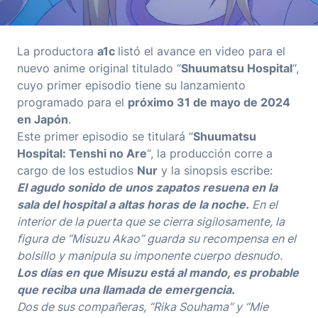
La productora
a1c
listó el avance en video para el
nuevo anime original titulado “
Shuumatsu Hospital
“,
cuyo primer episodio tiene su lanzamiento
programado para el
próximo 31 de mayo de 2024
en Japón
.
Este primer episodio se titulará “
Shuumatsu
Hospital: Tenshi no Are
“, la producción corre a
cargo de los estudios
Nur
y la sinopsis escribe:
El agudo sonido de unos zapatos resuena en la
sala del hospital a altas horas de la noche.
En el
interior de la puerta que se cierra sigilosamente, la
figura de “Misuzu Akao” guarda su recompensa en el
bolsillo y manipula su imponente cuerpo desnudo.
Los días en que Misuzu está al mando, es probable
que reciba una llamada de emergencia.
Dos de sus compañeras, “Rika Souhama” y “Mie