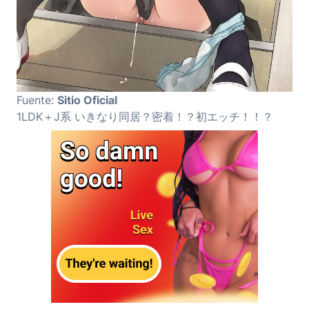
Fuente:
Sitio Oficial
1LDK＋J系 いきなり同居？密着！？初エッチ！！？