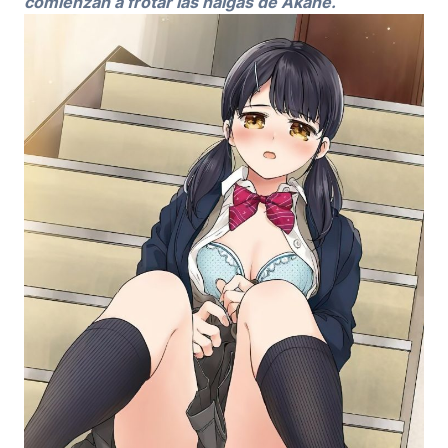
comienzan a frotar las nalgas de Akane.