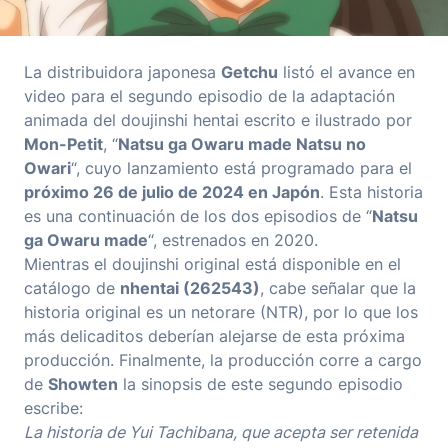
La distribuidora japonesa
Getchu
listó el avance en
video para el segundo episodio de la adaptación
animada del doujinshi hentai escrito e ilustrado por
Mon-Petit
, “
Natsu ga Owaru made Natsu no
Owari
“, cuyo lanzamiento está programado para el
próximo 26 de julio de 2024 en Japón
. Esta historia
es una continuación de los dos episodios de “
Natsu
ga Owaru made
“, estrenados en 2020.
Mientras el doujinshi original está disponible en el
catálogo de
nhentai (262543)
, cabe señalar que la
historia original es un netorare (NTR), por lo que los
más delicaditos deberían alejarse de esta próxima
producción. Finalmente, la producción corre a cargo
de
Showten
la sinopsis de este segundo episodio
escribe:
La historia de Yui Tachibana, que acepta ser retenida