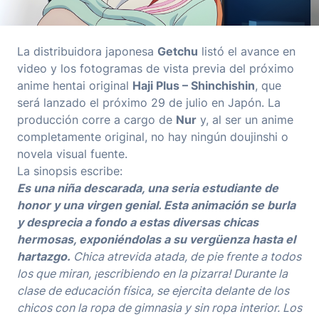
La distribuidora japonesa
Getchu
listó el avance en
video y los fotogramas de vista previa del próximo
anime hentai original
Haji Plus – Shinchishin
, que
será lanzado el próximo 29 de julio en Japón. La
producción corre a cargo de
Nur
y, al ser un anime
completamente original, no hay ningún doujinshi o
novela visual fuente.
La sinopsis escribe:
Es una niña descarada, una seria estudiante de
honor y una virgen genial. Esta animación se burla
y desprecia a fondo a estas diversas chicas
hermosas, exponiéndolas a su vergüenza hasta el
hartazgo.
Chica atrevida atada, de pie frente a todos
los que miran, ¡escribiendo en la pizarra! Durante la
clase de educación física, se ejercita delante de los
chicos con la ropa de gimnasia y sin ropa interior. Los