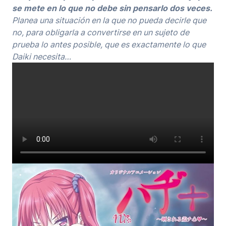
se mete en lo que no debe sin pensarlo dos veces.
Planea una situación en la que no pueda decirle que
no, para obligarla a convertirse en un sujeto de
prueba lo antes posible, que es exactamente lo que
Daiki necesita…