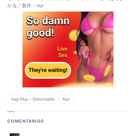
かる／製作：nur
Haji Plus – Shinchishin
Nur
COMENTARIOS