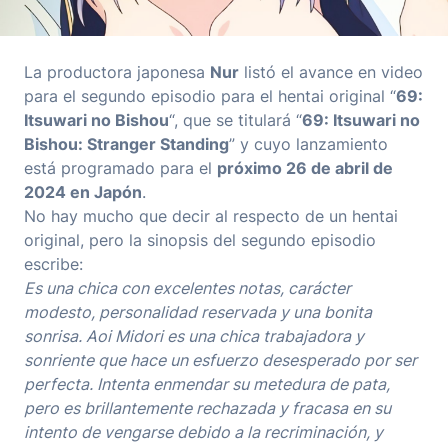
La productora japonesa
Nur
listó el avance en video
para el segundo episodio para el hentai original “
69:
Itsuwari no Bishou
“, que se titulará “
69: Itsuwari no
Bishou: Stranger Standing
” y cuyo lanzamiento
está programado para el
próximo 26 de abril de
2024 en Japón
.
No hay mucho que decir al respecto de un hentai
original, pero la sinopsis del segundo episodio
escribe:
Es una chica con excelentes notas, carácter
modesto, personalidad reservada y una bonita
sonrisa. Aoi Midori es una chica trabajadora y
sonriente que hace un esfuerzo desesperado por ser
perfecta. Intenta enmendar su metedura de pata,
pero es brillantemente rechazada y fracasa en su
intento de vengarse debido a la recriminación, y