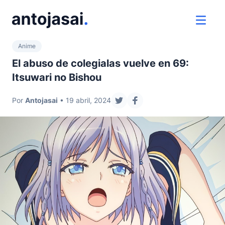
ir al contenido
ver 
Anime
El abuso de colegialas vuelve en 69:
Itsuwari no Bishou
Por
Antojasai
• 19 abril, 2024
compartir en twitter
compartir en facebook