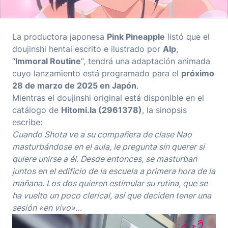
La productora japonesa
Pink Pineapple
listó que el
doujinshi hentai escrito e ilustrado por
Alp
,
“
Immoral Routine
“, tendrá una adaptación animada
cuyo lanzamiento está programado para el
próximo
28 de marzo de 2025 en Japón
.
Mientras el doujinshi original está disponible en el
catálogo de
Hitomi.la (2961378)
, la sinopsis
escribe:
Cuando Shota ve a su compañera de clase Nao
masturbándose en el aula, le pregunta sin querer si
quiere unirse a él. Desde entonces, se masturban
juntos en el edificio de la escuela a primera hora de la
mañana. Los dos quieren estimular su rutina, que se
ha vuelto un poco clerical, así que deciden tener una
sesión «en vivo»…