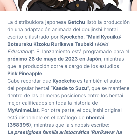
La distribuidora japonesa
Getchu
listó la producción
de una adaptación animada del doujinshi hentai
escrito e ilustrado por
Kyockcho
, “
Maid Kyouiku
:
Botsuraku Kizoku Rurikawa Tsubaki
(
Maid
Education
)”. El lanzamiento está programado para el
próximo 26 de mayo de 2023 en Japón
, mientras
que la producción corre a cargo de los estudios
Pink Pineapple
.
Cabe recordar que
Kyockcho
es también el autor
del popular hentai “
Kaede to Suzu
“, que se mantiene
dentro de las primeras posiciones entre los hentai
mejor calificados en toda la historia de
MyAnimeList
. Por otra parte, el doujinshi original
está disponible en el catálogo de
nhentai
(358395)
, mientras que la sinopsis escribe:
La prestigiosa familia aristocrática ‘Rurikawa’ ha