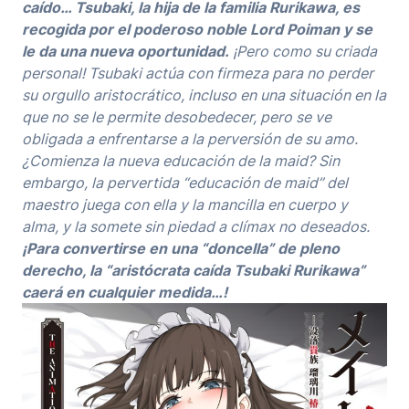
caído… Tsubaki, la hija de la familia Rurikawa, es
recogida por el poderoso noble Lord Poiman y se
le da una nueva oportunidad.
¡Pero como su criada
personal! Tsubaki actúa con firmeza para no perder
su orgullo aristocrático, incluso en una situación en la
que no se le permite desobedecer, pero se ve
obligada a enfrentarse a la perversión de su amo.
¿Comienza la nueva educación de la maid? Sin
embargo, la pervertida “educación de maid” del
maestro juega con ella y la mancilla en cuerpo y
alma, y la somete sin piedad a clímax no deseados.
¡Para convertirse en una “doncella” de pleno
derecho, la “aristócrata caída Tsubaki Rurikawa”
caerá en cualquier medida…!