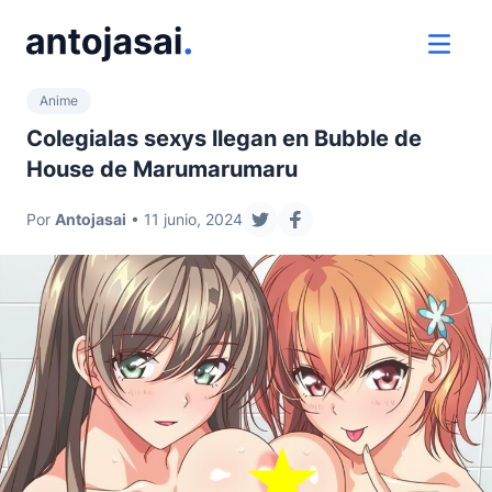
ir al contenido
ver 
Anime
Colegialas sexys llegan en Bubble de
House de Marumarumaru
Por
Antojasai
• 11 junio, 2024
compartir en twitter
compartir en facebook