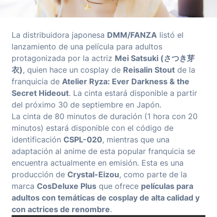
La distribuidora japonesa
DMM/FANZA
listó el
lanzamiento de una película para adultos
protagonizada por la actriz
Mei Satsuki (さつき芽
衣)
, quien hace un cosplay de
Reisalin Stout
de la
franquicia de
Atelier Ryza: Ever Darkness & the
Secret Hideout
. La cinta estará disponible a partir
del próximo 30 de septiembre en Japón.
La cinta de 80 minutos de duración (1 hora con 20
minutos) estará disponible con el código de
identificación
CSPL-020
, mientras que una
adaptación al anime de esta popular franquicia se
encuentra actualmente en emisión. Esta es una
producción de
Crystal-Eizou
, como parte de la
marca
CosDeluxe Plus
que ofrece
películas para
adultos con temáticas de cosplay de alta calidad y
con actrices de renombre
.